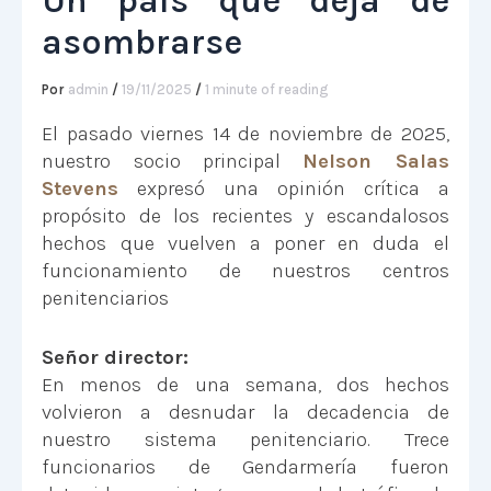
Un país que deja de
asombrarse
Por
admin
/
19/11/2025
/
1 minute of reading
El pasado viernes 14 de noviembre de 2025,
nuestro socio principal
Nelson Salas
Stevens
expresó una opinión crítica a
propósito de los recientes y escandalosos
hechos que vuelven a poner en duda el
funcionamiento de nuestros centros
penitenciarios
Señor director:
En menos de una semana, dos hechos
volvieron a desnudar la decadencia de
nuestro sistema penitenciario. Trece
funcionarios de Gendarmería fueron