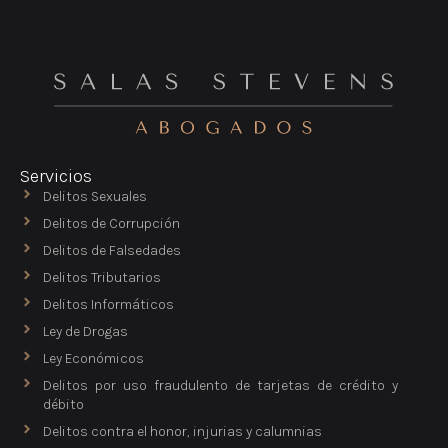
Servicios
Delitos Sexuales
Delitos de Corrupción
Delitos de Falsedades
Delitos Tributarios
Delitos Informáticos
Ley de Drogas
Ley Económicos
Delitos por uso fraudulento de tarjetas de crédito y
débito
Delitos contra el honor, injurias y calumnias