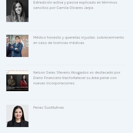
Extradición activa y pasiva explicado en términos
sencillos por Camila Olivares Jarpa
Médico honesto y querellas injustas: sobreseimiento
en caso de licencias médicas
Nelson Salas Stevens Abogados es destacado por
Diario Financiero trasfortalecer su área penal con
nuevas incorporaciones.
Penas Sustitutivas