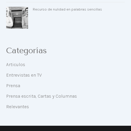
Recurso de nulidad en palabras sencillas
Categorías
Articulos
Entrevistas en TV
Prensa
Prensa escrita, Cartas y Columnas
Relevantes