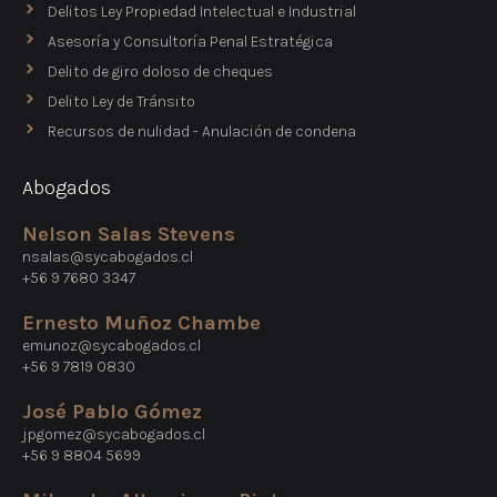
Delitos Ley Propiedad Intelectual e Industrial
Asesoría y Consultoría Penal Estratégica
Delito de giro doloso de cheques
Delito Ley de Tránsito
Recursos de nulidad - Anulación de condena
Abogados
Nelson Salas Stevens
nsalas@sycabogados.cl
+56 9 7680 3347
Ernesto Muñoz Chambe
emunoz@sycabogados.cl
+56 9 7819 0830
José Pablo Gómez
jpgomez@sycabogados.cl
+56 9 8804 5699