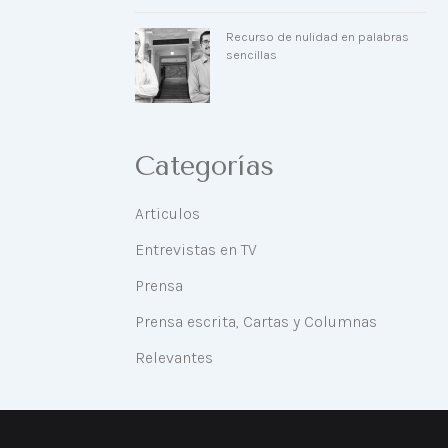
Recurso de nulidad en palabras
sencillas
Categorías
Articulos
Entrevistas en TV
Prensa
Prensa escrita, Cartas y Columnas
Relevantes