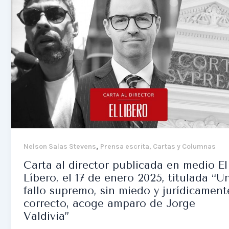
,
Nelson Salas Stevens
Prensa escrita, Cartas y Columnas
Carta al director publicada en medio El
Líbero, el 17 de enero 2025, titulada “U
fallo supremo, sin miedo y jurídicament
correcto, acoge amparo de Jorge
Valdivia”