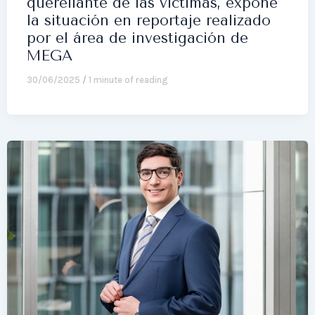
querellante de las víctimas, expone
la situación en reportaje realizado
por el área de investigación de
MEGA
30/06/2025
/
1 minute of reading