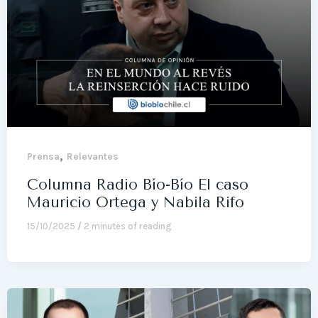
,
Prensa
Relevantes
Columna Radio Bío-Bío El caso
Mauricio Ortega y Nabila Rifo
15/10/2025
/
2 minutes of reading