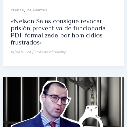
,
Prensa
Relevantes
«Nelson Salas consigue revocar
prisión preventiva de funcionaria
PDI, formalizada por homicidios
frustrados»
10/04/2024
/
1 minute of reading