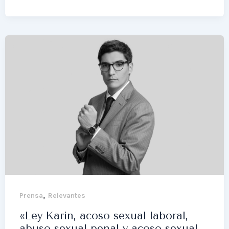
,
Prensa
Relevantes
«Ley Karin, acoso sexual laboral,
abuso sexual penal y acoso sexual