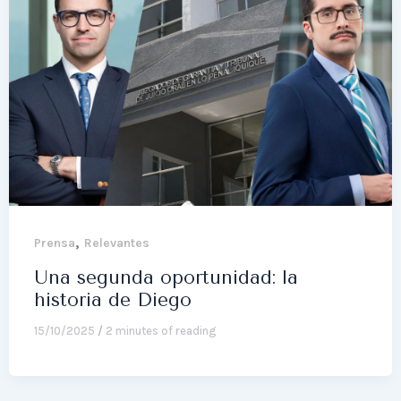
,
Prensa
Relevantes
Una segunda oportunidad: la
historia de Diego
15/10/2025
/
2 minutes of reading