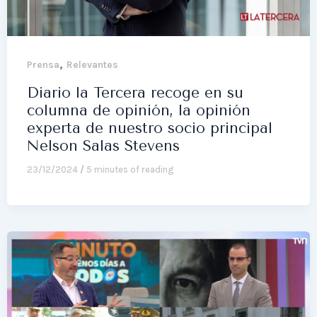
,
Prensa
Relevantes
Diario la Tercera recoge en su
columna de opinión, la opinión
experta de nuestro socio principal
Nelson Salas Stevens
23/12/2024
/
5 minutes of reading