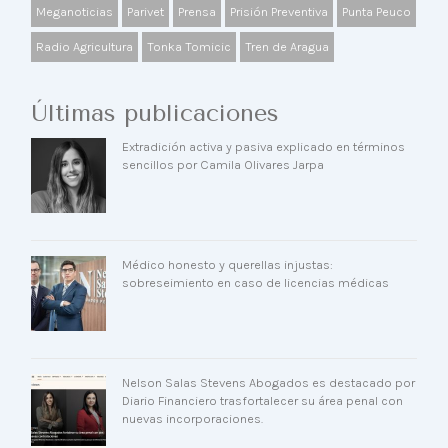
Meganoticias
Parivet
Prensa
Prisión Preventiva
Punta Peuco
Radio Agricultura
Tonka Tomicic
Tren de Aragua
Últimas publicaciones
Extradición activa y pasiva explicado en términos
sencillos por Camila Olivares Jarpa
Médico honesto y querellas injustas:
sobreseimiento en caso de licencias médicas
Nelson Salas Stevens Abogados es destacado por
Diario Financiero trasfortalecer su área penal con
nuevas incorporaciones.