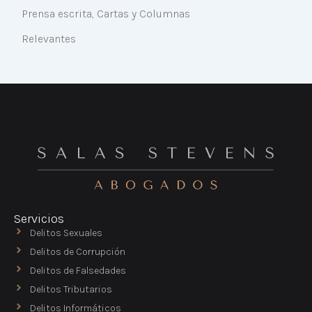
Prensa escrita, Cartas y Columnas
Relevantes
Servicios
Delitos Sexuales
Delitos de Corrupción
Delitos de Falsedades
Delitos Tributarios
Delitos Informáticos