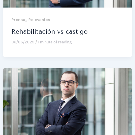
,
Prensa
Relevantes
Rehabilitación vs castigo
06/06/2025
/
1 minute of reading