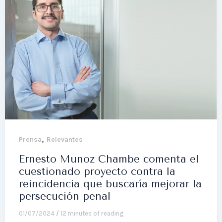
,
Prensa
Relevantes
Ernesto Munoz Chambe comenta el
cuestionado proyecto contra la
reincidencia que buscaría mejorar la
persecución penal
01/07/2024
/
12 minutes of reading