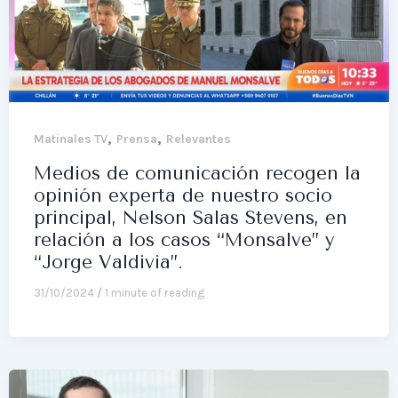
,
,
Matinales TV
Prensa
Relevantes
Medios de comunicación recogen la
opinión experta de nuestro socio
principal, Nelson Salas Stevens, en
relación a los casos “Monsalve” y
“Jorge Valdivia”.
31/10/2024
/
1 minute of reading