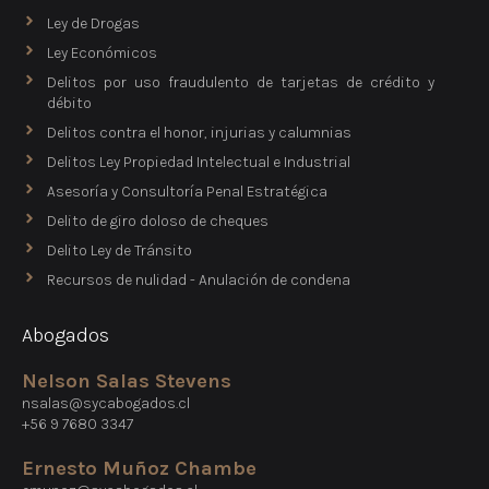
Ley de Drogas
Ley Económicos
Delitos por uso fraudulento de tarjetas de crédito y
débito
Delitos contra el honor, injurias y calumnias
Delitos Ley Propiedad Intelectual e Industrial
Asesoría y Consultoría Penal Estratégica
Delito de giro doloso de cheques
Delito Ley de Tránsito
Recursos de nulidad - Anulación de condena
Abogados
Nelson Salas Stevens
nsalas@sycabogados.cl
+56 9 7680 3347
Ernesto Muñoz Chambe