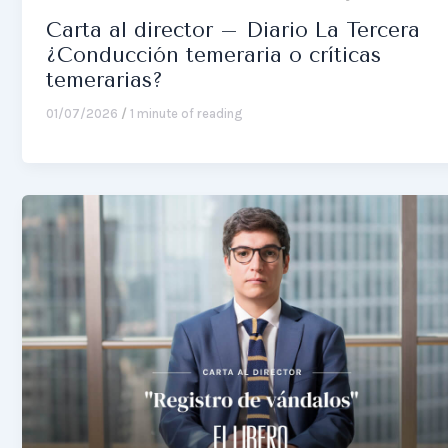
Carta al director – Diario La Tercera
¿Conducción temeraria o críticas
temerarias?
01/07/2026
/
1 minute of reading