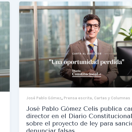
,
José Pablo Gómez
Prensa escrita, Cartas y Columnas
José Pablo Gómez Celis publica car
director en el Diario Constituciona
sobre el proyecto de ley para sanci
denunciar falsas.