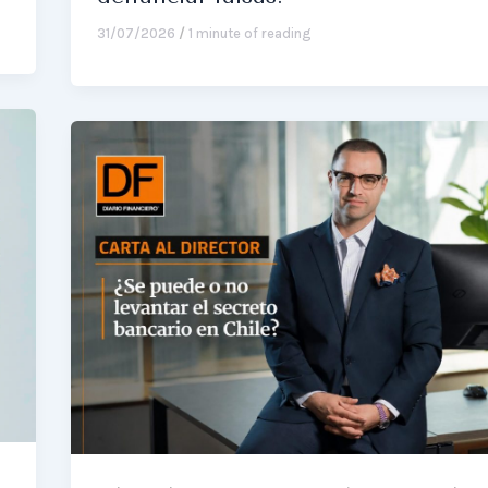
31/07/2026
/
1 minute of reading