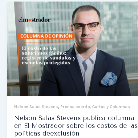
,
Nelson Salas Stevens
Prensa escrita, Cartas y Columnas
Nelson Salas Stevens publica columna
en El Mostrador sobre los costos de las
políticas deexclusión