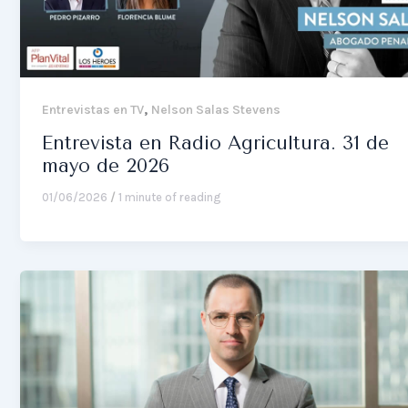
,
Entrevistas en TV
Nelson Salas Stevens
Entrevista en Radio Agricultura. 31 de
mayo de 2026
01/06/2026
/
1 minute of reading