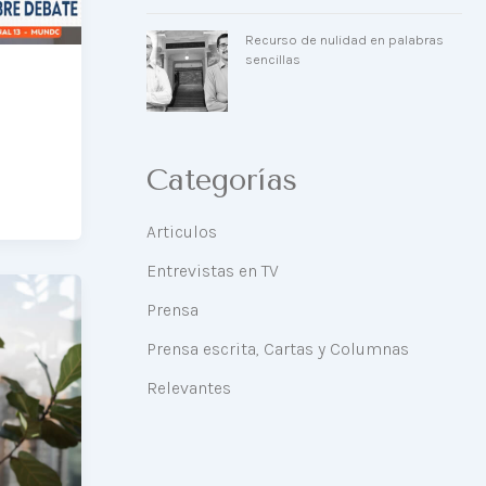
Recurso de nulidad en palabras
sencillas
Categorías
Articulos
Entrevistas en TV
Prensa
Prensa escrita, Cartas y Columnas
Relevantes