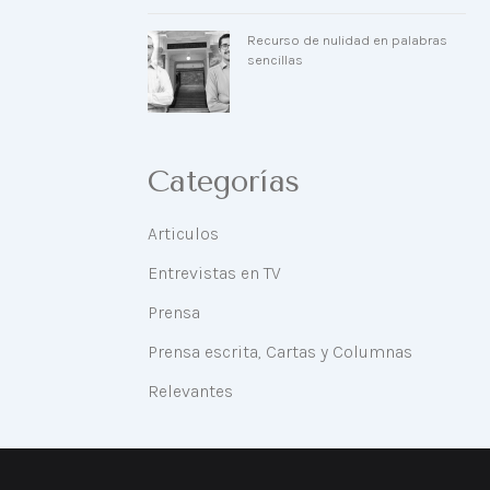
Recurso de nulidad en palabras
sencillas
Categorías
Articulos
Entrevistas en TV
Prensa
Prensa escrita, Cartas y Columnas
Relevantes