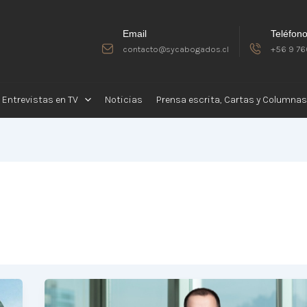
Email
Teléfon
contacto@sycabogados.cl
+56 9 76
Entrevistas en TV
Noticias
Prensa escrita, Cartas y Columnas