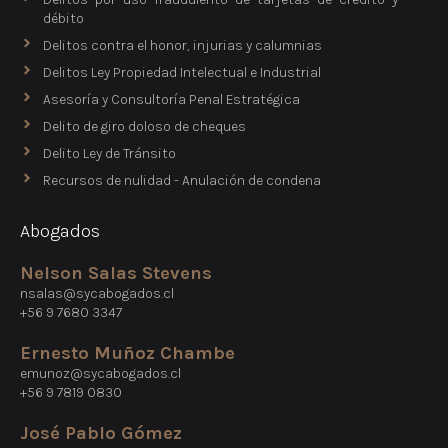
débito
Delitos contra el honor, injurias y calumnias
Delitos Ley Propiedad Intelectual e Industrial
Asesoría y Consultoría Penal Estratégica
Delito de giro doloso de cheques
Delito Ley de Tránsito
Recursos de nulidad - Anulación de condena
Abogados
Nelson Salas Stevens
nsalas@sycabogados.cl
+56 9 7680 3347
Ernesto Muñoz Chambe
emunoz@sycabogados.cl
+56 9 7819 0830
José Pablo Gómez