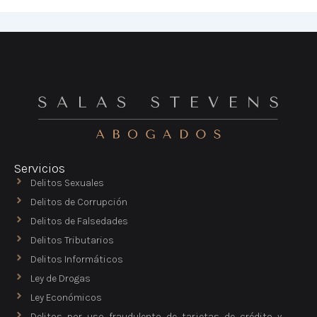
Servicios
Delitos Sexuales
Delitos de Corrupción
Delitos de Falsedades
Delitos Tributarios
Delitos Informáticos
Ley de Drogas
Ley Económicos
Delitos por uso fraudulento de tarjetas de crédito y