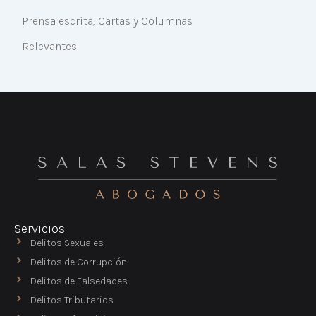
Prensa escrita, Cartas y Columnas
Relevantes
Servicios
Delitos Sexuales
Delitos de Corrupción
Delitos de Falsedades
Delitos Tributarios