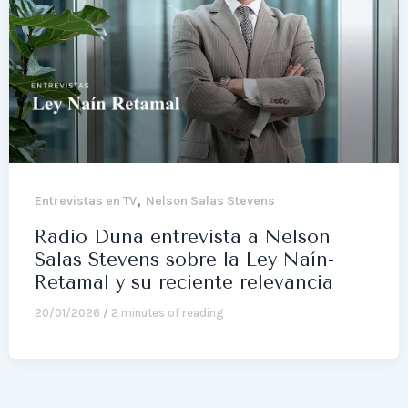
,
Entrevistas en TV
Nelson Salas Stevens
Radio Duna entrevista a Nelson
Salas Stevens sobre la Ley Naín-
Retamal y su reciente relevancia
20/01/2026
/
2 minutes of reading