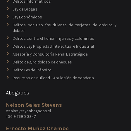
Delitos Informáticos
Ley de Drogas
Ley Económicos
Delitos por uso fraudulento de tarjetas de crédito y
débito
Delitos contra el honor, injurias y calumnias
Delitos Ley Propiedad Intelectual e Industrial
Asesoría y Consultoría Penal Estratégica
Delito de giro doloso de cheques
Delito Ley de Tránsito
Recursos de nulidad - Anulación de condena
Abogados
Nelson Salas Stevens
nsalas@sycabogados.cl
+56 9 7680 3347
Ernesto Muñoz Chambe