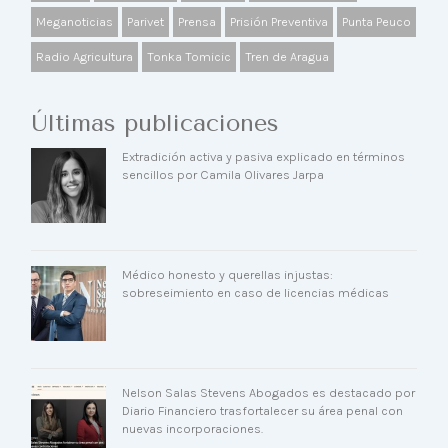
Meganoticias
Parivet
Prensa
Prisión Preventiva
Punta Peuco
Radio Agricultura
Tonka Tomicic
Tren de Aragua
Últimas publicaciones
Extradición activa y pasiva explicado en términos
sencillos por Camila Olivares Jarpa
Médico honesto y querellas injustas:
sobreseimiento en caso de licencias médicas
Nelson Salas Stevens Abogados es destacado por
Diario Financiero trasfortalecer su área penal con
nuevas incorporaciones.