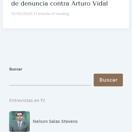
de denuncia contra Arturo Vidal
13/05/2025
/
1 minute of reading
Buscar
Buscar
Entrevistas en TV
Nelson Salas Stevens