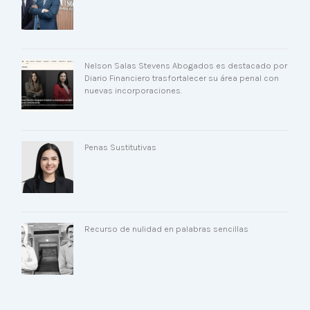
Nelson Salas Stevens Abogados es destacado por
Diario Financiero trasfortalecer su área penal con
nuevas incorporaciones.
Penas Sustitutivas
Recurso de nulidad en palabras sencillas