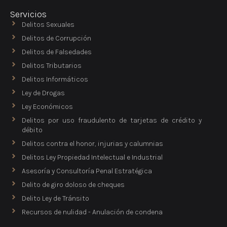
Servicios
Delitos Sexuales
Delitos de Corrupción
Delitos de Falsedades
Delitos Tributarios
Delitos Informáticos
Ley de Drogas
Ley Económicos
Delitos por uso fraudulento de tarjetas de crédito y
débito
Delitos contra el honor, injurias y calumnias
Delitos Ley Propiedad Intelectual e Industrial
Asesoría y Consultoría Penal Estratégica
Delito de giro doloso de cheques
Delito Ley de Tránsito
Recursos de nulidad - Anulación de condena