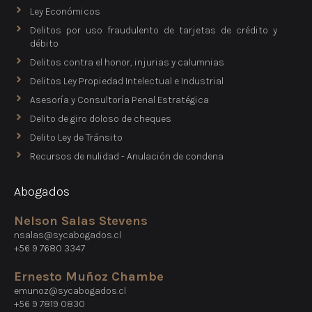
Ley Económicos
Delitos por uso fraudulento de tarjetas de crédito y
débito
Delitos contra el honor, injurias y calumnias
Delitos Ley Propiedad Intelectual e Industrial
Asesoría y Consultoría Penal Estratégica
Delito de giro doloso de cheques
Delito Ley de Tránsito
Recursos de nulidad - Anulación de condena
Abogados
Nelson Salas Stevens
nsalas@sycabogados.cl
+56 9 7680 3347
Ernesto Muñoz Chambe
emunoz@sycabogados.cl
+56 9 7819 0830