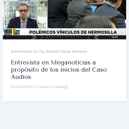
,
Entrevistas en TV
Nelson Salas Stevens
Entrevista en Meganoticias a
propósito de los inicios del Caso
Audios
01/05/2025
/
1 minute of reading