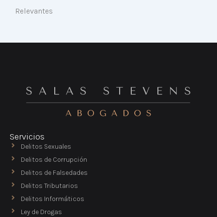
Relevantes
Servicios
Delitos Sexuales
Delitos de Corrupción
Delitos de Falsedades
Delitos Tributarios
Delitos Informáticos
Ley de Drogas