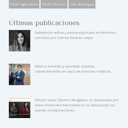
Radio Agricultura
Tonka Tomicic
Tren de Aragua
Últimas publicaciones
Extradición activa y pasiva explicado en términos
sencillos por Camila Olivares Jarpa
Médico honesto y querellas injustas:
sobreseimiento en caso de licencias médicas
Nelson Salas Stevens Abogados es destacado por
Diario Financiero trasfortalecer su área penal con
nuevas incorporaciones.