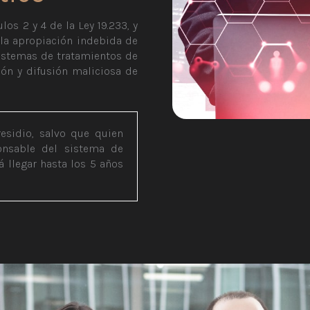
los 2 y 4 de la Ley 19.233, y
 la apropiación indebida de
sistemas de tratamientos de
ión y difusión maliciosa de
esidio, salvo que quien
ponsable del sistema de
 llegar hasta los 5 años