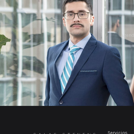
Agend
Servicios