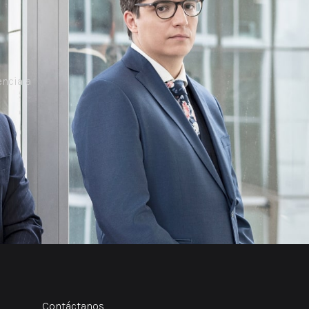
ncia a
Contáctanos