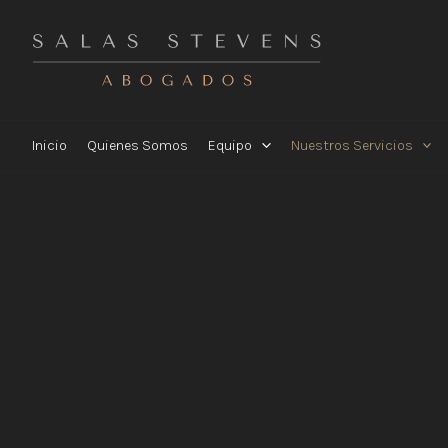
Ir
al
contenido
Inicio
Quienes Somos
Equipo
Nuestros Servicios