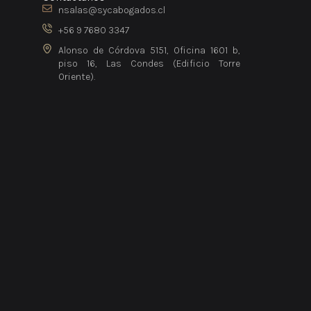
nsalas@sycabogados.cl
+56 9 7680 3347
Alonso de Córdova 5151, Oficina 1601 b,
piso 16, Las Condes (Edificio Torre
Oriente).