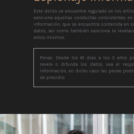
Este delito se encuentra regulado en los artícu
sanciona aquellas conductas consistentes en
información, que se encuentra contenida en 
datos, así como también sanciona la revelac
estos mismos.
Penas: Desde los 61 días a los 3 años pr
revele o difunda los datos, sea el res
información, en dicho caso las penas podrá
de presidio.