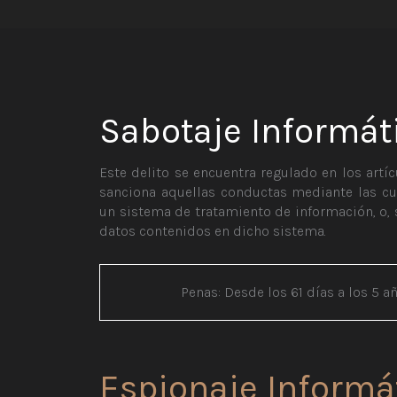
Sabotaje Informát
Este delito se encuentra regulado en los artícu
sanciona aquellas conductas mediante las cua
un sistema de tratamiento de información, o, 
datos contenidos en dicho sistema.
Penas: Desde los 61 días a los 5 a
Espionaje Informá