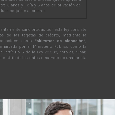
re 3 años y 1 día y 5 años de privación de
oduce perjuicio a terceros.
uentemente sancionadas por esta ley consiste
os de las tarjetas de crédito, mediante la
s conocidos como
“skimmer de clonación”
,
nmarcada por el Ministerio Público como la
el artículo 5 de la Ley 20.009, esto es, “usar,
o distribuir los datos o número de una tarjeta