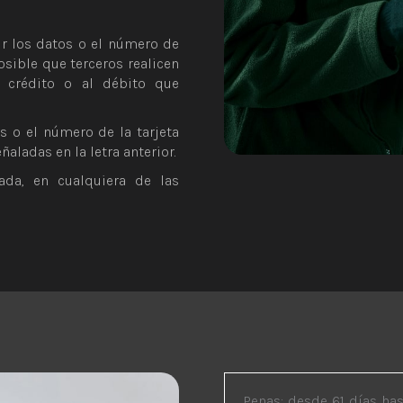
uir los datos o el número de
osible que terceros realicen
 crédito o al débito que
s o el número de la tarjeta
ñaladas en la letra anterior.
ada, en cualquiera de las
Penas: desde 61 días has