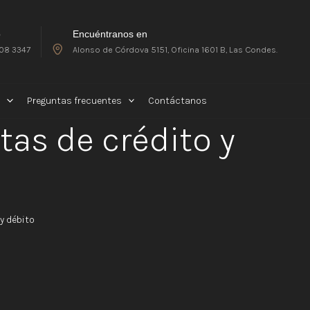
o
Encuéntranos en
08 3347
Alonso de Córdova 5151, Oficina 1601 B, Las Condes.
Preguntas frecuentes
Contáctanos
tas de crédito y
y débito