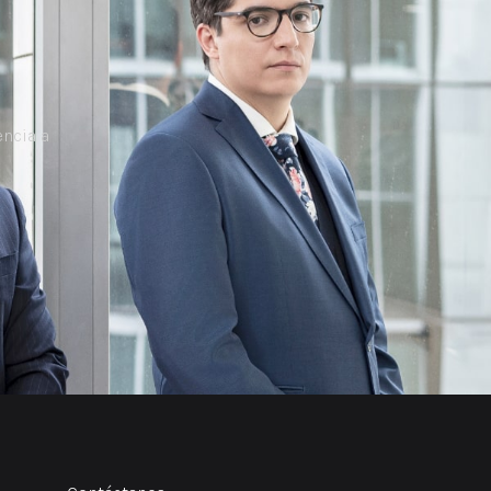
ncia a