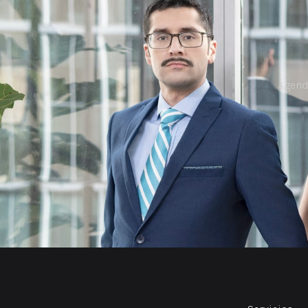
Agend