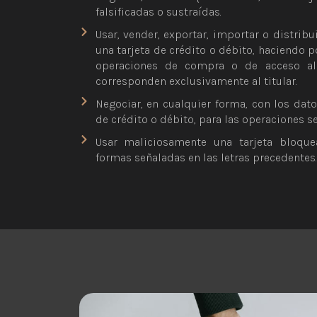
falsificadas o sustraídas.
Usar, vender, exportar, importar o distrib
una tarjeta de crédito o débito, haciendo p
operaciones de compra o de acceso al
corresponden exclusivamente al titular.
Negociar, en cualquier forma, con los dato
de crédito o débito, para las operaciones se
Usar maliciosamente una tarjeta bloque
formas señaladas en las letras precedentes.