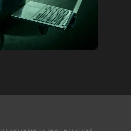
ta 5 años de presidio, pena que se aplicará