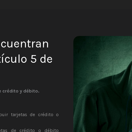
ncuentran
tículo 5 de
 crédito y débito.
ibuir tarjetas de crédito o
jetas de crédito o débito