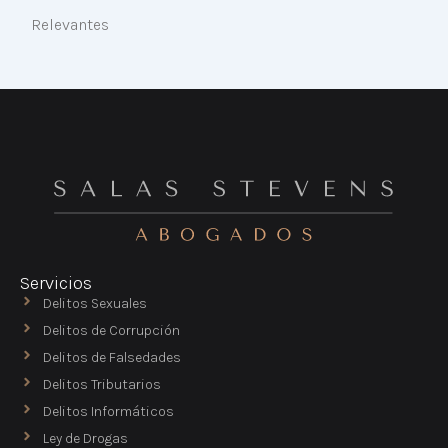
Relevantes
Servicios
Delitos Sexuales
Delitos de Corrupción
Delitos de Falsedades
Delitos Tributarios
Delitos Informáticos
Ley de Drogas