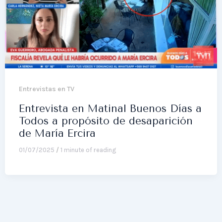
Entrevistas en TV
Entrevista en Matinal Buenos Días a
Todos a propósito de desaparición
de María Ercira
01/07/2025
/
1 minute of reading