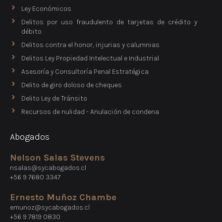
Ley Económicos
Delitos por uso fraudulento de tarjetas de crédito y
débito
Delitos contra el honor, injurias y calumnias
Delitos Ley Propiedad Intelectual e Industrial
Asesoría y Consultoría Penal Estratégica
Delito de giro doloso de cheques
Delito Ley de Tránsito
Recursos de nulidad - Anulación de condena
Abogados
Nelson Salas Stevens
nsalas@sycabogados.cl
+56 9 7680 3347
Ernesto Muñoz Chambe
emunoz@sycabogados.cl
+56 9 7819 0830