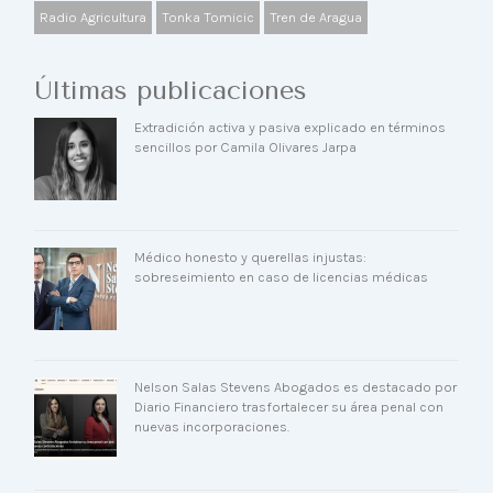
Radio Agricultura
Tonka Tomicic
Tren de Aragua
Últimas publicaciones
Extradición activa y pasiva explicado en términos
sencillos por Camila Olivares Jarpa
Médico honesto y querellas injustas:
sobreseimiento en caso de licencias médicas
Nelson Salas Stevens Abogados es destacado por
Diario Financiero trasfortalecer su área penal con
nuevas incorporaciones.