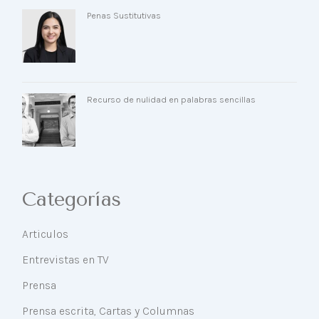
Penas Sustitutivas
Recurso de nulidad en palabras sencillas
Categorías
Articulos
Entrevistas en TV
Prensa
Prensa escrita, Cartas y Columnas