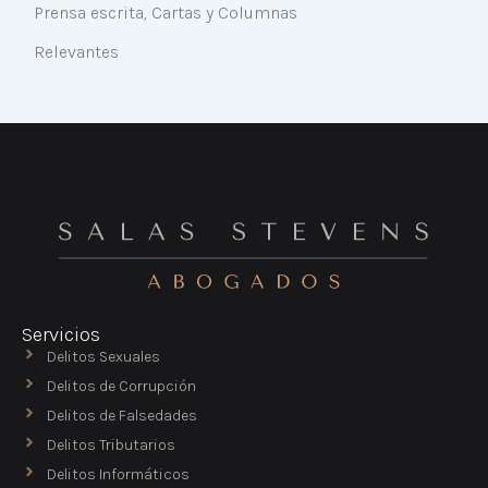
Prensa escrita, Cartas y Columnas
Relevantes
Servicios
Delitos Sexuales
Delitos de Corrupción
Delitos de Falsedades
Delitos Tributarios
Delitos Informáticos