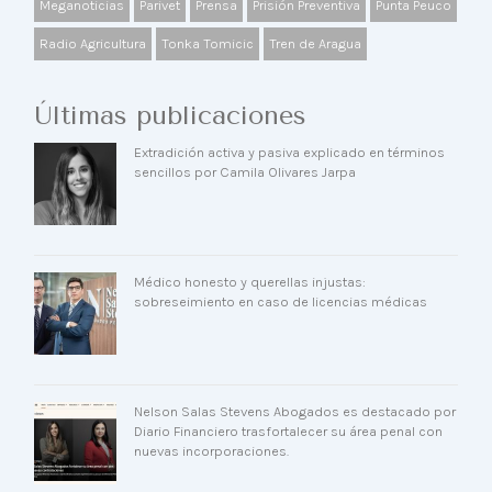
Meganoticias
Parivet
Prensa
Prisión Preventiva
Punta Peuco
Radio Agricultura
Tonka Tomicic
Tren de Aragua
Últimas publicaciones
Extradición activa y pasiva explicado en términos
sencillos por Camila Olivares Jarpa
Médico honesto y querellas injustas:
sobreseimiento en caso de licencias médicas
Nelson Salas Stevens Abogados es destacado por
Diario Financiero trasfortalecer su área penal con
nuevas incorporaciones.