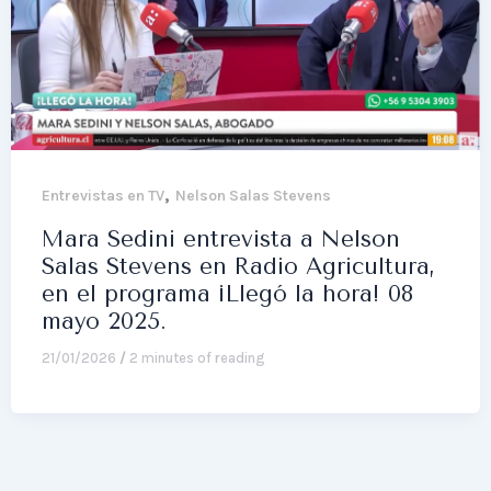
,
Entrevistas en TV
Nelson Salas Stevens
Mara Sedini entrevista a Nelson
Salas Stevens en Radio Agricultura,
en el programa ¡Llegó la hora! 08
mayo 2025.
21/01/2026
/
2 minutes of reading