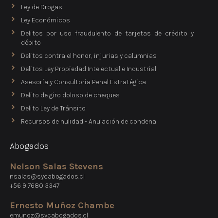
Ley de Drogas
Ley Económicos
Delitos por uso fraudulento de tarjetas de crédito y
débito
Delitos contra el honor, injurias y calumnias
Delitos Ley Propiedad Intelectual e Industrial
Asesoría y Consultoría Penal Estratégica
Delito de giro doloso de cheques
Delito Ley de Tránsito
Recursos de nulidad - Anulación de condena
Abogados
Nelson Salas Stevens
nsalas@sycabogados.cl
+56 9 7680 3347
Ernesto Muñoz Chambe
emunoz@sycabogados.cl