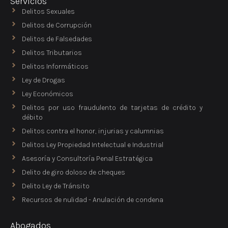
Servicios
Delitos Sexuales
Delitos de Corrupción
Delitos de Falsedades
Delitos Tributarios
Delitos Informáticos
Ley de Drogas
Ley Económicos
Delitos por uso fraudulento de tarjetas de crédito y
débito
Delitos contra el honor, injurias y calumnias
Delitos Ley Propiedad Intelectual e Industrial
Asesoría y Consultoría Penal Estratégica
Delito de giro doloso de cheques
Delito Ley de Tránsito
Recursos de nulidad - Anulación de condena
Abogados