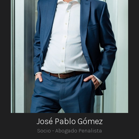
José Pablo Gómez
Socio - Abogado Penalista