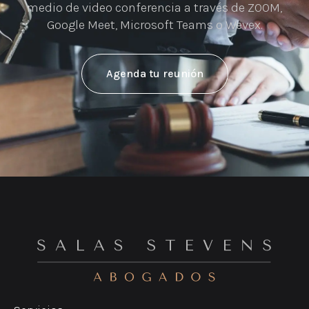
medio de video conferencia a través de ZOOM,
Google Meet, Microsoft Teams o Wevex.
Agenda tu reunión