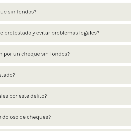
que sin fondos?
 protestado y evitar problemas legales?
 por un cheque sin fondos?
stado?
es por este delito?
ro doloso de cheques?