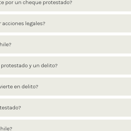
te por un cheque protestado?
 acciones legales?
hile?
 protestado y un delito?
erte en delito?
otestado?
hile?