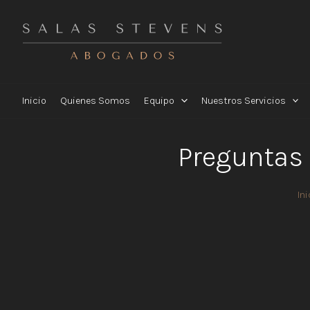
Ir
al
contenido
Inicio
Quienes Somos
Equipo
Nuestros Servicios
Preguntas 
Ini