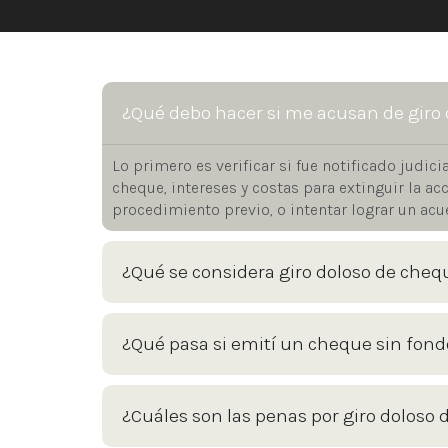
¿Qué debo hacer si me acusan de giro 
Lo primero es verificar si fue notificado judici
cheque, intereses y costas para extinguir la a
procedimiento previo, o intentar lograr un acu
¿Qué se considera giro doloso de cheq
¿Qué pasa si emití un cheque sin fon
¿Cuáles son las penas por giro doloso