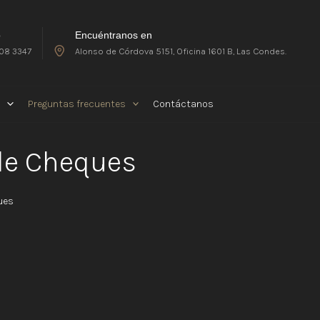
o
Encuéntranos en
08 3347
Alonso de Córdova 5151, Oficina 1601 B, Las Condes.
Preguntas frecuentes
Contáctanos
 de Cheques
ues