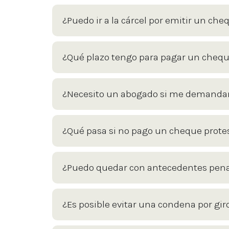
¿Puedo ir a la cárcel por emitir un che
¿Qué plazo tengo para pagar un cheque
¿Necesito un abogado si me demandan
¿Qué pasa si no pago un cheque prote
¿Puedo quedar con antecedentes penal
¿Es posible evitar una condena por gi