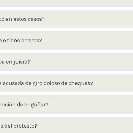
co en estos casos?
 o tiene errores?
a en juicio?
 acusada de giro doloso de cheques?
ención de engañar?
s del protesto?