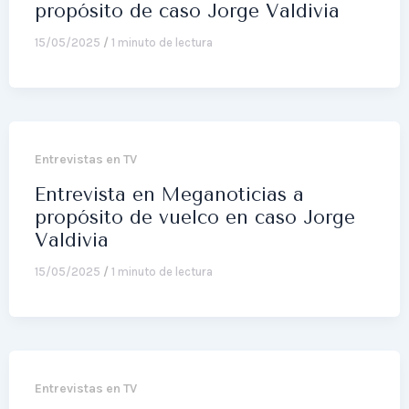
propósito de caso Jorge Valdivia
15/05/2025
/
1 minuto de lectura
Entrevistas en TV
Entrevista en Meganoticias a
propósito de vuelco en caso Jorge
Valdivia
15/05/2025
/
1 minuto de lectura
Entrevistas en TV