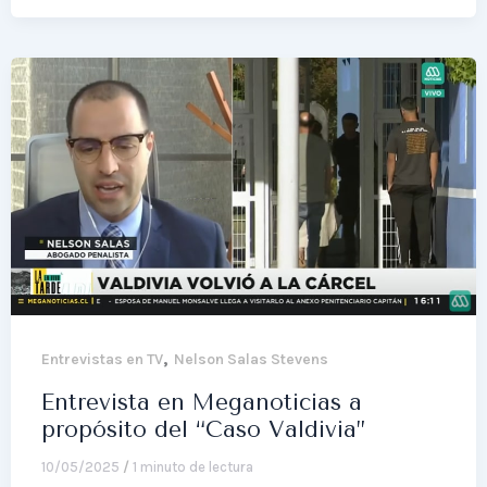
,
Entrevistas en TV
Nelson Salas Stevens
Entrevista en Meganoticias a
propósito del “Caso Valdivia”
10/05/2025
/
1 minuto de lectura