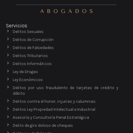
Servicios
Delitos Sexuales
Delitos de Corrupción
Delitos de Falsedades
Delitos Tributarios
Delitos Informáticos
Ley de Drogas
Ley Económicos
Delitos por uso fraudulento de tarjetas de crédito y
débito
Delitos contra el honor, injurias y calumnias
Delitos Ley Propiedad Intelectual e Industrial
Asesoría y Consultoría Penal Estratégica
Delito de giro doloso de cheques