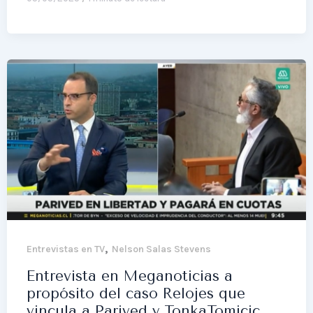
,
Entrevistas en TV
Nelson Salas Stevens
Entrevista en Meganoticias a
propósito del caso Relojes que
vincula a Parived y TonkaTomicic