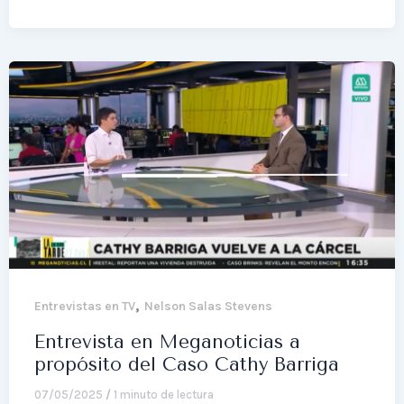
,
Entrevistas en TV
Nelson Salas Stevens
Entrevista en Meganoticias a
propósito del Caso Cathy Barriga
07/05/2025
/
1 minuto de lectura