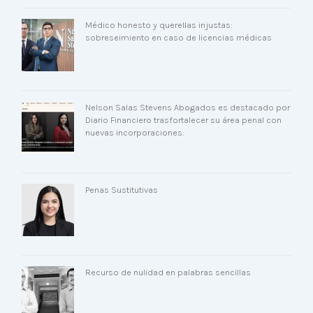
Médico honesto y querellas injustas:
sobreseimiento en caso de licencias médicas
Nelson Salas Stevens Abogados es destacado por
Diario Financiero trasfortalecer su área penal con
nuevas incorporaciones.
Penas Sustitutivas
Recurso de nulidad en palabras sencillas