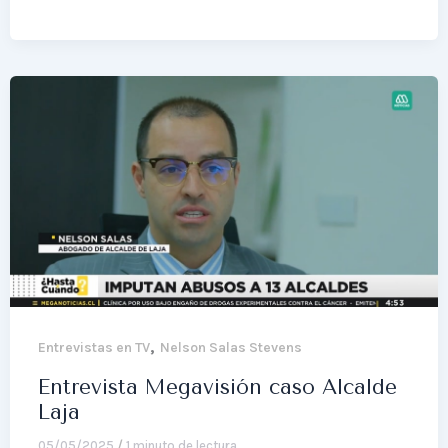
,
Entrevistas en TV
Nelson Salas Stevens
Entrevista Megavisión caso Alcalde
Laja
05/05/2025
/
1 minuto de lectura