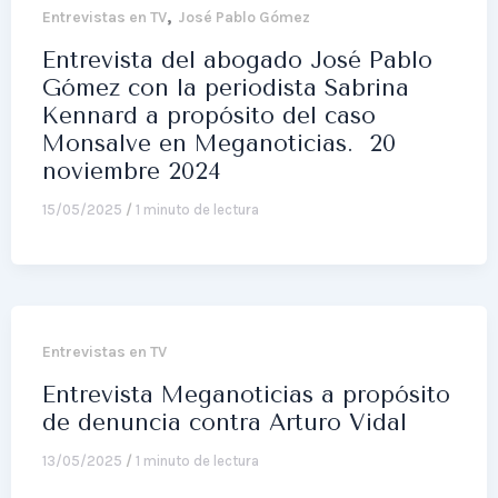
,
Entrevistas en TV
José Pablo Gómez
Entrevista del abogado José Pablo
Gómez con la periodista Sabrina
Kennard a propósito del caso
Monsalve en Meganoticias. 20
noviembre 2024
15/05/2025
/
1 minuto de lectura
Entrevistas en TV
Entrevista Meganoticias a propósito
de denuncia contra Arturo Vidal
13/05/2025
/
1 minuto de lectura