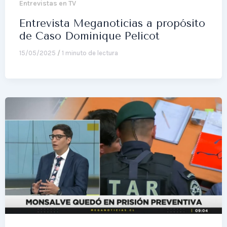
Entrevistas en TV
Entrevista Meganoticias a propósito
de Caso Dominique Pelicot
15/05/2025
/
1 minuto de lectura