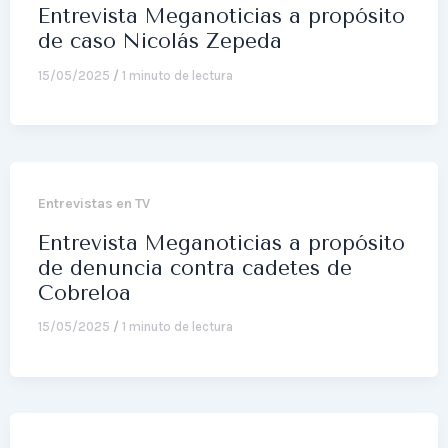
Entrevista Meganoticias a propósito
de caso Nicolás Zepeda
15/05/2025
/
1 minuto de lectura
Entrevistas en TV
Entrevista Meganoticias a propósito
de denuncia contra cadetes de
Cobreloa
15/05/2025
/
1 minuto de lectura