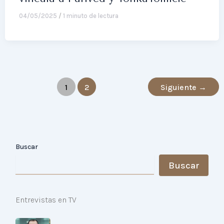
04/05/2025
/
1 minuto de lectura
1
2
Siguiente
→
Buscar
Buscar
Entrevistas en TV