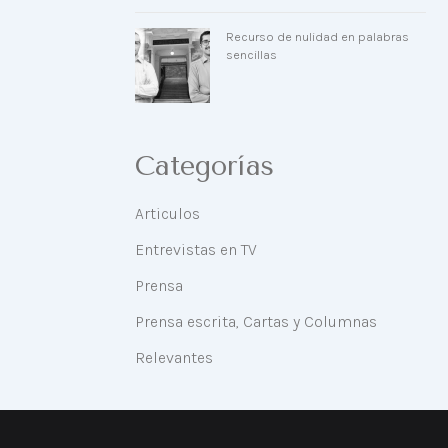
Recurso de nulidad en palabras
sencillas
Categorías
Articulos
Entrevistas en TV
Prensa
Prensa escrita, Cartas y Columnas
Relevantes