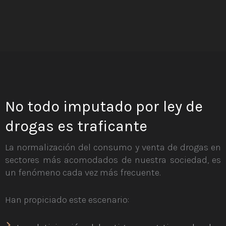
No todo imputado por ley de
drogas es traficante
La normalización del consumo y venta de drogas en
sectores más acomodados de nuestra sociedad, es
un fenómeno cada vez más frecuente.
Han propiciado este escenario: