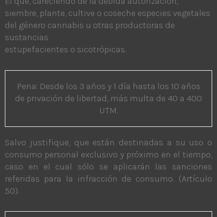
El que, careciendo de la debida autorización,
siembre, plante, cultive o coseche especies vegetales
del género cannabis u otras productoras de
sustancias
estupefacientes o sicotrópicas.
Pena: Desde los 3 años y 1 día hasta los 10 años
de privación de libertad, más multa de 40 a 400
UTM.
Salvo justifique, que están destinadas a su uso o
consumo personal exclusivo y próximo en el tiempo,
caso en el cual sólo se aplicarán las sanciones
referidas para la infracción de consumo. (Artículo
50).