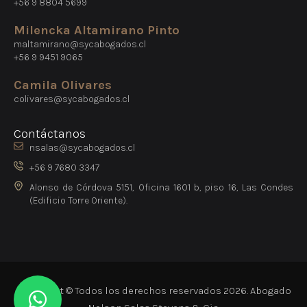
+56 9 8804 5699
Milencka Altamirano Pinto
maltamirano@sycabogados.cl
+56 9 9451 9065
Camila Olivares
colivares@sycabogados.cl
Contáctanos
nsalas@sycabogados.cl
+56 9 7680 3347
Alonso de Córdova 5151, Oficina 1601 b, piso 16, Las Condes
(Edificio Torre Oriente).
Copyright © Todos los derechos reservados 2026. Abogado