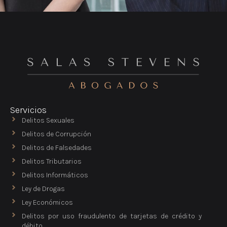
Servicios
Delitos Sexuales
Delitos de Corrupción
Delitos de Falsedades
Delitos Tributarios
Delitos Informáticos
Ley de Drogas
Ley Económicos
Delitos por uso fraudulento de tarjetas de crédito y
débito