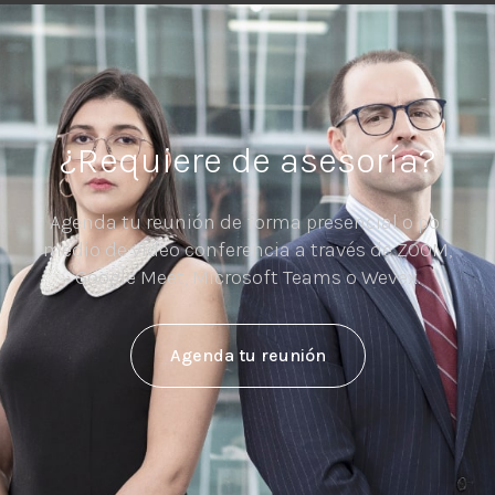
¿Requiere de asesoría?
Agenda tu reunión de forma presencial o por
medio de video conferencia a través de ZOOM,
Google Meet, Microsoft Teams o Wevex.
Agenda tu reunión