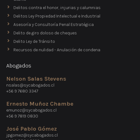
Delitos contra el honor, injurias y calumnias
Delitos Ley Propiedad Intelectual e Industrial
Asesoría y Consultoría Penal Estratégica
Delito de giro doloso de cheques
Delito Ley de Tránsito
Recursos de nulidad - Anulación de condena
Abogados
Nelson Salas Stevens
nsalas@sycabogados.cl
+56 9 7680 3347
Ernesto Muñoz Chambe
emunoz@sycabogados.cl
+56 9 7819 0830
José Pablo Gómez
jpgomez@sycabogados.cl