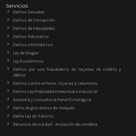
Servicios
Delitos Sexuales
Delitos de Corrupción
Delitos de Falsedades
Delitos Tributarios
Delitos Informáticos
Ley de Drogas
Ley Económicos
Delitos por uso fraudulento de tarjetas de crédito y
débito
Delitos contra el honor, injurias y calumnias
Delitos Ley Propiedad Intelectual e Industrial
Asesoría y Consultoría Penal Estratégica
Delito de giro doloso de cheques
Delito Ley de Tránsito
Recursos de nulidad - Anulación de condena