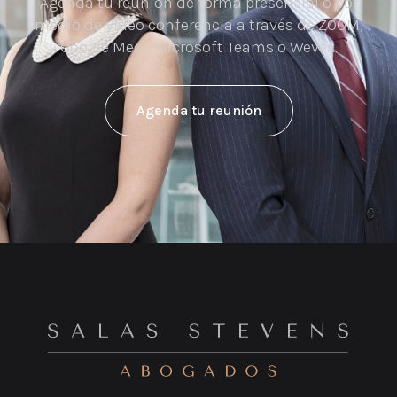
Agenda tu reunión de forma presencial o por
medio de video conferencia a través de ZOOM,
Google Meet, Microsoft Teams o Wevex.
Agenda tu reunión