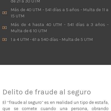
de 21 a 30 UTM
Más de 40 UTM - 541 días a 5 años - Multa de 11 a
15 UTM
Más de 4 hasta 40 UTM - 541 días a 3 años -
Multa de 6 10 UTM
1 a 4 UTM - 61 a 540 días - Multa de 5 UTM
Delito de fraude al seguro
El “fraude al seguro” es en realidad un tipo de estafa,
que se comete cuando una persona, obrando