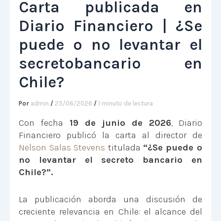
Carta publicada en
Diario Financiero | ¿Se
puede o no levantar el
secretobancario en
Chile?
Por
admin
/
25/06/2026
/
1 minuto de lectura
Con fecha
19 de junio de 2026
, Diario
Financiero publicó la carta al director de
Nelson Salas Stevens
titulada
“¿Se puede o
no levantar el secreto bancario en
Chile?”.
La publicación aborda una discusión de
creciente relevancia en Chile: el alcance del