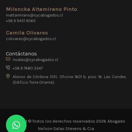
Milencka Altamirano Pinto
maltamirano@sycabogados.cl
+56 9 9451 9065
Camila Olivares
colivares@sycabogados.cl
Contáctanos
nsalas@sycabogados.cl
+56 9 7680 3347
Alonso de Córdova 5151, Oficina 1601 b, piso 16, Las Condes
(Edificio Torre Oriente).
Copyright © Todos los derechos reservados 2026. Abogado
Nelson Salas Stevens & Cia.