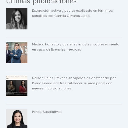
Últimas publicaciones
Extradición activa y pasiva explicado en términos
sencillos por Camila Olivares Jarpa
Médico honesto y querellas injustas: sobreseimiento
en caso de licencias médicas
Nelson Salas Stevens Abogados es destacado por
Diario Financiero trasfortalecer su área penal con
nuevas incorporaciones.
Penas Sustitutivas