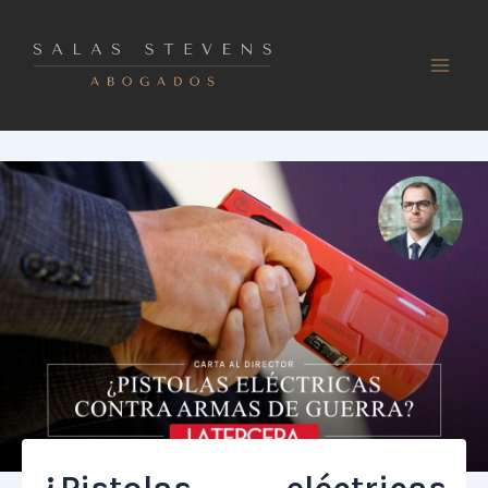
Ir
al
contenido