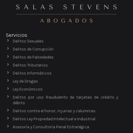
Servicios
Delitos Sexuales
Delitos de Corrupción
Delitos de Falsedades
Delitos Tributarios
Delitos Informáticos
Ley de Drogas
Ley Económicos
Delitos por uso fraudulento de tarjetas de crédito y
débito
Delitos contra el honor, injurias y calumnias
Delitos Ley Propiedad Intelectual e Industrial
Asesoría y Consultoría Penal Estratégica