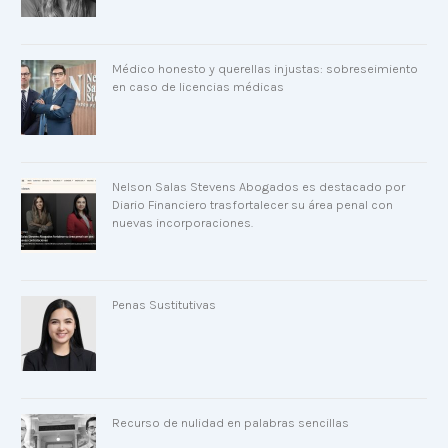
Médico honesto y querellas injustas: sobreseimiento
en caso de licencias médicas
Nelson Salas Stevens Abogados es destacado por
Diario Financiero trasfortalecer su área penal con
nuevas incorporaciones.
Penas Sustitutivas
Recurso de nulidad en palabras sencillas