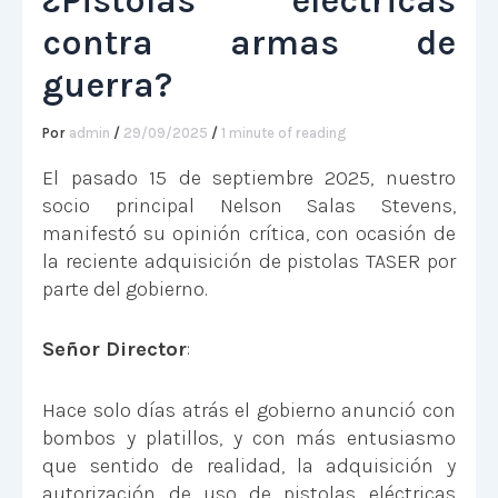
¿Pistolas eléctricas
contra armas de
guerra?
Por
admin
/
29/09/2025
/
1 minute of reading
El pasado 15 de septiembre 2025, nuestro
socio principal Nelson Salas Stevens,
manifestó su opinión crítica, con ocasión de
la reciente adquisición de pistolas TASER por
parte del gobierno.
Señor Director
:
Hace solo días atrás el gobierno anunció con
bombos y platillos, y con más entusiasmo
que sentido de realidad, la adquisición y
autorización de uso de pistolas eléctricas