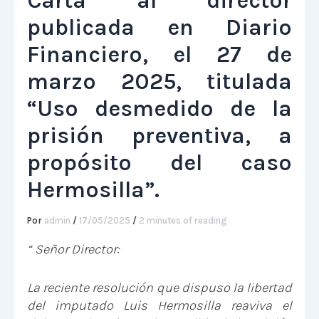
Carta al director
publicada en Diario
Financiero, el 27 de
marzo 2025, titulada
“Uso desmedido de la
prisión preventiva, a
propósito del caso
Hermosilla”.
Por
admin
/
17/05/2025
/
2 minutes of reading
“ Señor Director:
La reciente resolución que dispuso la libertad
del imputado Luis Hermosilla reaviva el