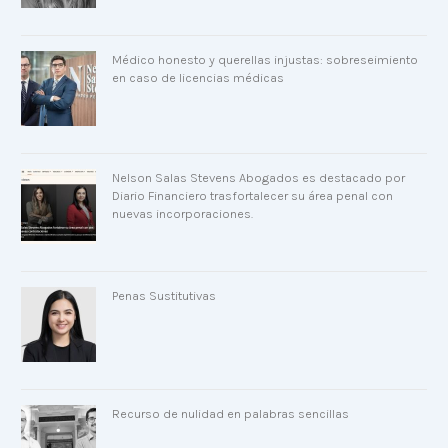
Médico honesto y querellas injustas: sobreseimiento
en caso de licencias médicas
Nelson Salas Stevens Abogados es destacado por
Diario Financiero trasfortalecer su área penal con
nuevas incorporaciones.
Penas Sustitutivas
Recurso de nulidad en palabras sencillas