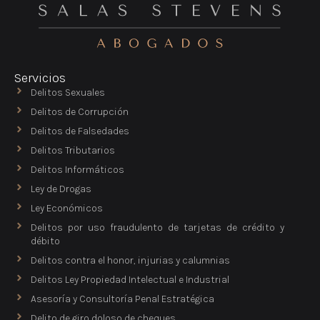
Servicios
Delitos Sexuales
Delitos de Corrupción
Delitos de Falsedades
Delitos Tributarios
Delitos Informáticos
Ley de Drogas
Ley Económicos
Delitos por uso fraudulento de tarjetas de crédito y
débito
Delitos contra el honor, injurias y calumnias
Delitos Ley Propiedad Intelectual e Industrial
Asesoría y Consultoría Penal Estratégica
Delito de giro doloso de cheques