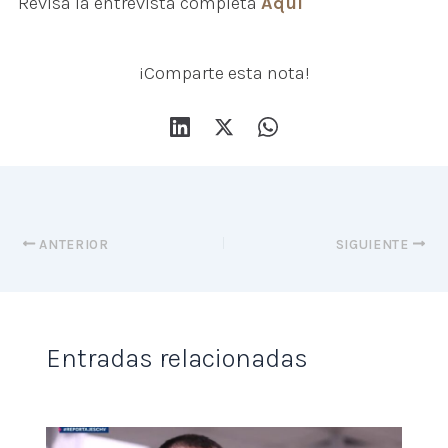
Revisa la entrevista completa
Aquí
¡Comparte esta nota!
ANTERIOR
SIGUIENTE
Entradas relacionadas