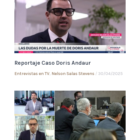
Reportaje Caso Doris Andaur
Entrevistas en TV
,
Nelson Salas Stevens
/
30/04/2025