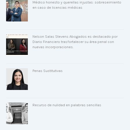
Médico honesto y querellas injustas: sobreseimiento
en caso de licencias médicas
Nelson Salas Stevens Abogados es destacado por
Diario Financiero trasfortalecer su área penal con
nuevas incorporaciones.
Penas Sustitutivas
Recurso de nulidad en palabras sencillas