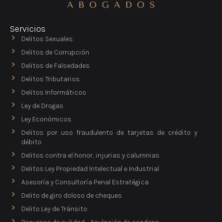
Servicios
Delitos Sexuales
Delitos de Corrupción
Delitos de Falsedades
Delitos Tributarios
Delitos Informáticos
Ley de Drogas
Ley Económicos
Delitos por uso fraudulento de tarjetas de crédito y
débito
Delitos contra el honor, injurias y calumnias
Delitos Ley Propiedad Intelectual e Industrial
Asesoría y Consultoría Penal Estratégica
Delito de giro doloso de cheques
Delito Ley de Tránsito