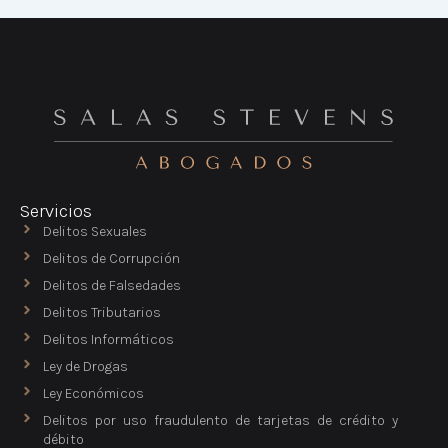
Servicios
Delitos Sexuales
Delitos de Corrupción
Delitos de Falsedades
Delitos Tributarios
Delitos Informáticos
Ley de Drogas
Ley Económicos
Delitos por uso fraudulento de tarjetas de crédito y
débito