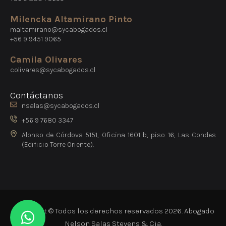
Milencka Altamirano Pinto
maltamirano@sycabogados.cl
+56 9 9451 9065
Camila Olivares
colivares@sycabogados.cl
Contáctanos
nsalas@sycabogados.cl
+56 9 7680 3347
Alonso de Córdova 5151, Oficina 1601 b, piso 16, Las Condes
(Edificio Torre Oriente).
Copyright © Todos los derechos reservados 2026. Abogado
Nelson Salas Stevens & Cia.