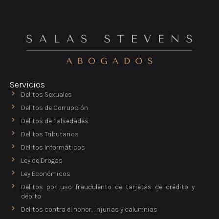
Servicios
Delitos Sexuales
Delitos de Corrupción
Delitos de Falsedades
Delitos Tributarios
Delitos Informáticos
Ley de Drogas
Ley Económicos
Delitos por uso fraudulento de tarjetas de crédito y
débito
Delitos contra el honor, injurias y calumnias