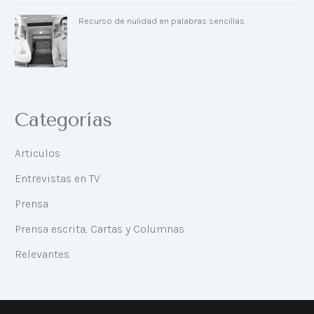
Recurso de nulidad en palabras sencillas
Categorías
Articulos
Entrevistas en TV
Prensa
Prensa escrita, Cartas y Columnas
Relevantes