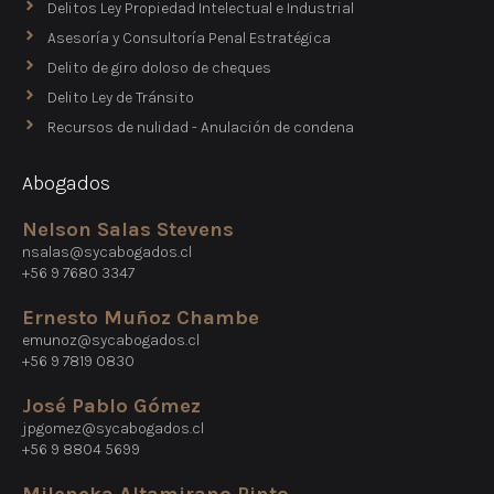
Delitos Ley Propiedad Intelectual e Industrial
Asesoría y Consultoría Penal Estratégica
Delito de giro doloso de cheques
Delito Ley de Tránsito
Recursos de nulidad - Anulación de condena
Abogados
Nelson Salas Stevens
nsalas@sycabogados.cl
+56 9 7680 3347
Ernesto Muñoz Chambe
emunoz@sycabogados.cl
+56 9 7819 0830
José Pablo Gómez
jpgomez@sycabogados.cl
+56 9 8804 5699