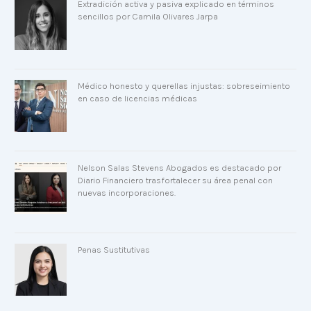
Extradición activa y pasiva explicado en términos
sencillos por Camila Olivares Jarpa
Médico honesto y querellas injustas: sobreseimiento
en caso de licencias médicas
Nelson Salas Stevens Abogados es destacado por
Diario Financiero trasfortalecer su área penal con
nuevas incorporaciones.
Penas Sustitutivas