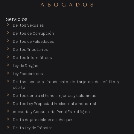
Servicios
Delitos Sexuales
Delitos de Corrupción
Delitos de Falsedades
Delitos Tributarios
Delitos Informáticos
Ley de Drogas
Ley Económicos
Delitos por uso fraudulento de tarjetas de crédito y
débito
Delitos contra el honor, injurias y calumnias
Delitos Ley Propiedad Intelectual e Industrial
Asesoría y Consultoría Penal Estratégica
Delito de giro doloso de cheques
Delito Ley de Tránsito