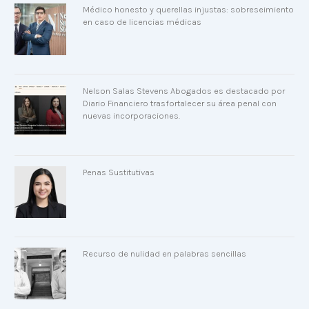
Médico honesto y querellas injustas: sobreseimiento
en caso de licencias médicas
Nelson Salas Stevens Abogados es destacado por
Diario Financiero trasfortalecer su área penal con
nuevas incorporaciones.
Penas Sustitutivas
Recurso de nulidad en palabras sencillas