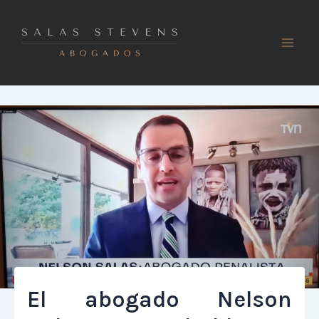
Ir
al
contenido
El abogado Nelson