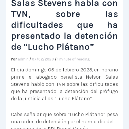
Salas Stevens habla con
TVN, sobre las
dificultades que ha
presentado la detención
de “Lucho Plátano”
Por
admin
/
07/02/2023
/
1 minute of reading
El día domingo 05 de febrero 2023, en horario
prime, el abogado penalista Nelson Salas
Stevens habló con TVN sobre las dificultades
que ha presentado la detención del prófugo
de la justicia alias “Lucho Plátano”.
Cabe señalar que sobre “Lucho Plátano” pesa
una orden de detención por el homicidio del
comisario de la PDI Daniel Valdés.