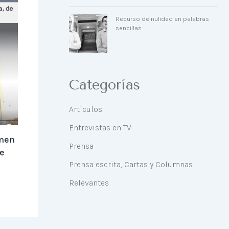
Recurso de nulidad en palabras
sencillas
Categorías
Articulos
Entrevistas en TV
ámen
Prensa
e
Prensa escrita, Cartas y Columnas
Relevantes