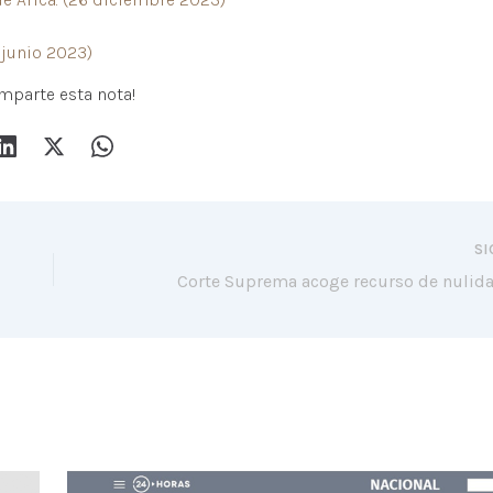
 junio 2023)
mparte esta nota!
SI