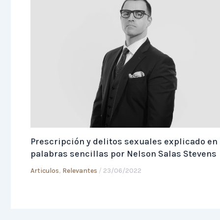
Prescripción y delitos sexuales explicado en
palabras sencillas por Nelson Salas Stevens
Articulos
,
Relevantes
/
23/06/2022