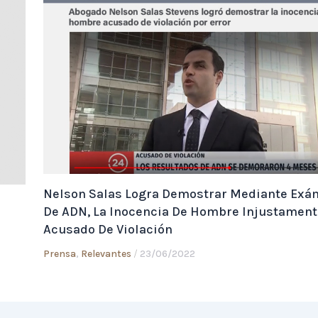
Nelson Salas Logra Demostrar Mediante Ex
De ADN, La Inocencia De Hombre Injustament
Acusado De Violación
Prensa
,
Relevantes
/
23/06/2022