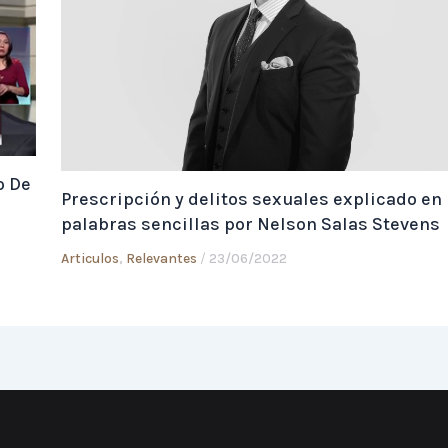
o De
Prescripción y delitos sexuales explicado en
palabras sencillas por Nelson Salas Stevens
Articulos
,
Relevantes
/
23/06/2022