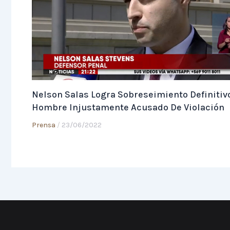
Nelson Salas Logra Sobreseimiento Definitiv
Hombre Injustamente Acusado De Violación
Prensa
/
23/06/2022