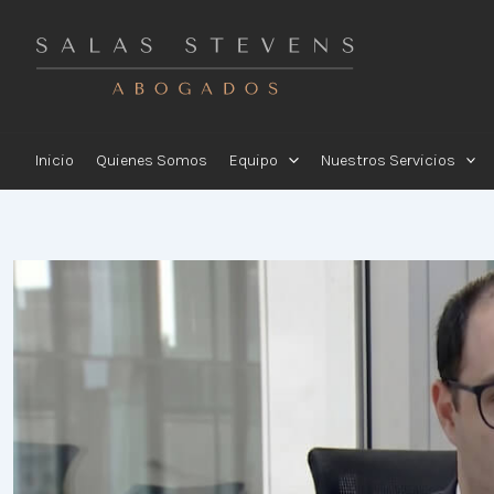
Ir
al
contenido
Inicio
Quienes Somos
Equipo
Nuestros Servicios