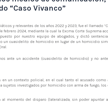
ado “Caso Vivanco”
áticos y relevantes de los años 2022 y 2023, fue el llamado “
2 de febrero 2024, mediante la cual la Excma. Corte Suprema ac
erpuesto por nuestro equipo de abogados, y dictó sentenci
o un cuasidelito de homicidio en lugar de un homicidio sim
ral.
os ante un accidente (cuasidelito de homicidio) y no ant
 en un contexto policial, en el cual tanto el acusado como 
a sujetos investigados por homicidio con arma de fuego, los
 al momento del disparo (lateralizada, sin poder apuntar 