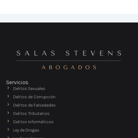
Servicios
Delitos Sexuales
Delitos de Corrupción
Delitos de Falsedades
Delitos Tributarios
Delitos Informáticos
Ley de Drogas