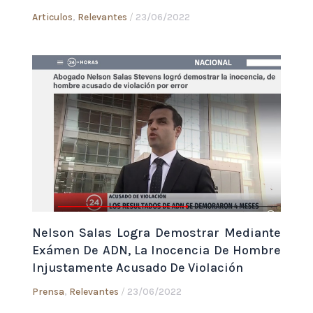
Articulos
,
Relevantes
/
23/06/2022
Nelson Salas Logra Demostrar Mediante
Exámen De ADN, La Inocencia De Hombre
Injustamente Acusado De Violación
Prensa
,
Relevantes
/
23/06/2022