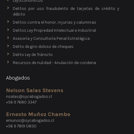
Ley Económicos
Delitos por uso fraudulento de tarjetas de crédito y
débito
Delitos contra el honor, injurias y calumnias
Delitos Ley Propiedad Intelectual e Industrial
Asesoría y Consultoría Penal Estratégica
Delito de giro doloso de cheques
Delito Ley de Tránsito
Recursos de nulidad - Anulación de condena
Abogados
Nelson Salas Stevens
nsalas@sycabogados.cl
+56 9 7680 3347
Ernesto Muñoz Chambe
emunoz@sycabogados.cl
+56 9 7819 0830