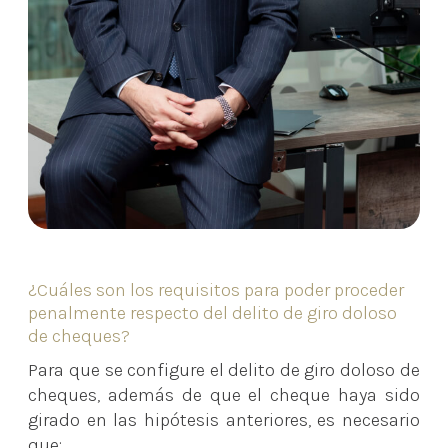
¿Cuáles son los requisitos para poder proceder
penalmente respecto del delito de giro doloso
de cheques?
Para que se configure el delito de giro doloso de
cheques, además de que el cheque haya sido
girado en las hipótesis anteriores, es necesario
que: