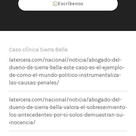
Escríbenos
Caso clínica Sierra Bella
latercera.com/nacional/noticia/abogado-del-
dueno-de-sierra-bella-este-caso-es-el-ejemplo-
de-como-el-mundo-politico-instrumentaliza-
las-causas-penales/
latercera.com/nacional/noticia/abogado-del-
dueno-de-sierra-bella-valora-el-sobreseimiento-
los-antecedentes-por-si-solos-demuestran-su-
inocencia/