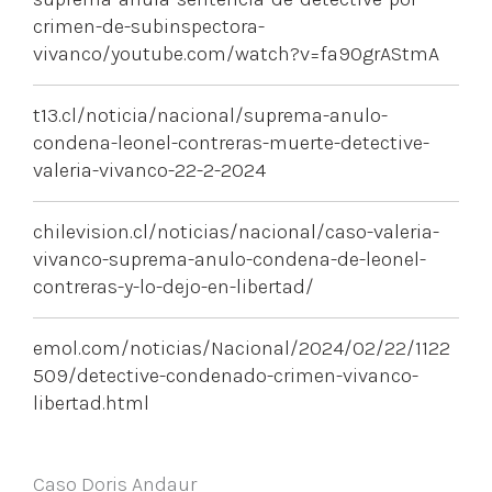
crimen-de-subinspectora-
vivanco/youtube.com/watch?v=fa90grAStmA
t13.cl/noticia/nacional/suprema-anulo-
condena-leonel-contreras-muerte-detective-
valeria-vivanco-22-2-2024
chilevision.cl/noticias/nacional/caso-valeria-
vivanco-suprema-anulo-condena-de-leonel-
contreras-y-lo-dejo-en-libertad/
emol.com/noticias/Nacional/2024/02/22/1122
509/detective-condenado-crimen-vivanco-
libertad.html
Caso Doris Andaur