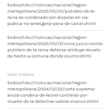
biobiochile.cl/noticias/nacional/region-
metropolitana/2025/05/20/pistolero-de-la-
reina-es-condenado-por-disparar-en-via-
publica-no-arriesgaria-pena-de-carcel.shtml
biobiochile.cl/noticias/nacional/region-
metropolitana/2025/05/13/inicia-juicio-contra-
pistolero-de-la-reina-defensa-atribuye-revuelo-
de-hecho-a-comuna-donde-ocurrio.shtml
Caso Vivanco
biobiochile.cl/noticias/nacional/region-
metropolitana/2024/02/22/corte-suprema-
anula-condena-de-leonel-contreras-por-
muerte-de-la-detective-valeria-vivanco.shtml